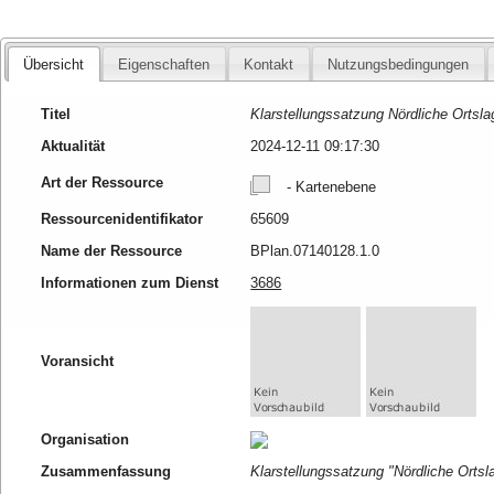
Übersicht
Eigenschaften
Kontakt
Nutzungsbedingungen
Titel
Klarstellungssatzung Nördliche Ortsla
Aktualität
2024-12-11 09:17:30
Art der Ressource
- Kartenebene
Ressourcenidentifikator
65609
Name der Ressource
BPlan.07140128.1.0
Informationen zum Dienst
3686
Voransicht
Organisation
Zusammenfassung
Klarstellungssatzung "Nördliche Ort