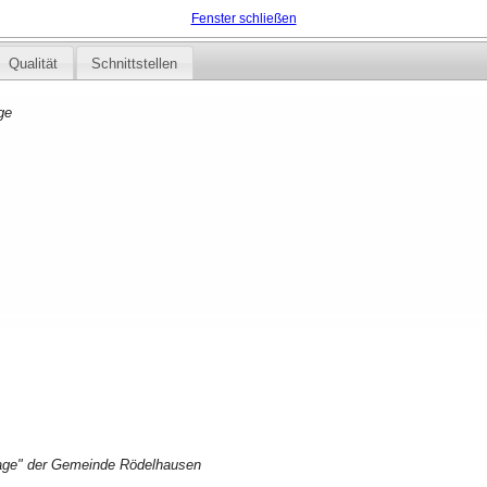
Fenster schließen
Qualität
Schnittstellen
ge
slage" der Gemeinde Rödelhausen