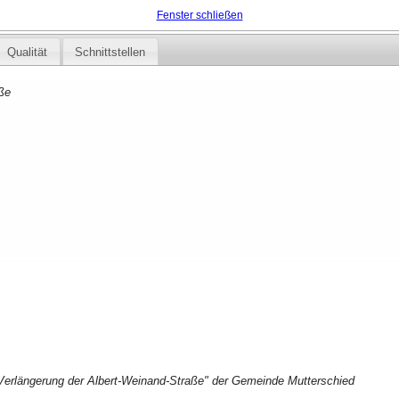
Fenster schließen
Qualität
Schnittstellen
aße
erlängerung der Albert-Weinand-Straße" der Gemeinde Mutterschied