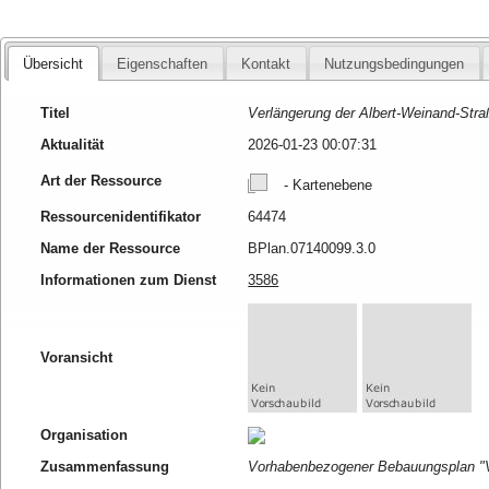
Übersicht
Eigenschaften
Kontakt
Nutzungsbedingungen
Titel
Verlängerung der Albert-Weinand-Str
Aktualität
2026-01-23 00:07:31
Art der Ressource
- Kartenebene
Ressourcenidentifikator
64474
Name der Ressource
BPlan.07140099.3.0
Informationen zum Dienst
3586
Voransicht
Organisation
Zusammenfassung
Vorhabenbezogener Bebauungsplan "V