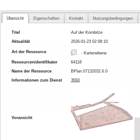
Übersicht
Eigenschaften
Kontakt
Nutzungsbedingungen
Titel
Auf der Kornbitze
Aktualität
2026-01-23 02:08:10
Art der Ressource
- Kartenebene
Ressourcenidentifikator
64118
Name der Ressource
BPlan.07132032.6.0
Informationen zum Dienst
3550
Voransicht