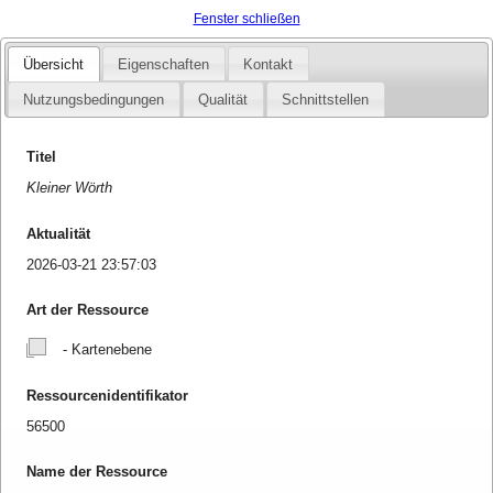
Fenster schließen
Übersicht
Eigenschaften
Kontakt
Nutzungsbedingungen
Qualität
Schnittstellen
Titel
Kleiner Wörth
Aktualität
2026-03-21 23:57:03
Art der Ressource
- Kartenebene
Ressourcenidentifikator
56500
Name der Ressource