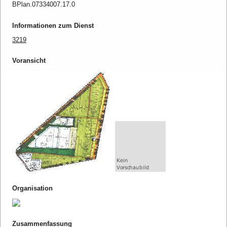
BPlan.07334007.17.0
Informationen zum Dienst
3219
Voransicht
Organisation
Zusammenfassung