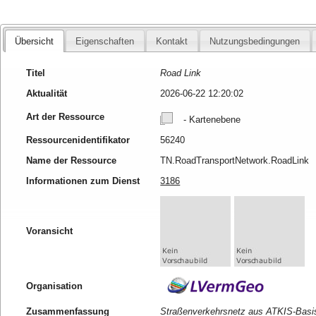
Übersicht
Eigenschaften
Kontakt
Nutzungsbedingungen
Titel
Road Link
Aktualität
2026-06-22 12:20:02
Art der Ressource
- Kartenebene
Ressourcenidentifikator
56240
Name der Ressource
TN.RoadTransportNetwork.RoadLink
Informationen zum Dienst
3186
Voransicht
Organisation
Zusammenfassung
Straßenverkehrsnetz aus ATKIS-Bas