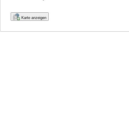
Karte anzeigen