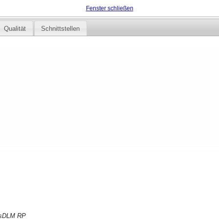
Fenster schließen
Qualität
Schnittstellen
isDLM RP