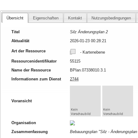
Übersicht
Eigenschaften
Kontakt
Nutzungsbedingungen
Titel
Silz Änderungsplan 2
Aktualität
2026-01-23 00:28:21
Art der Ressource
- Kartenebene
Ressourcenidentifikator
55115
Name der Ressource
BPlan.07338010.3.1
Informationen zum Dienst
2744
Voransicht
Organisation
Zusammenfassung
Bebauungsplan "Silz - Änderungsplan