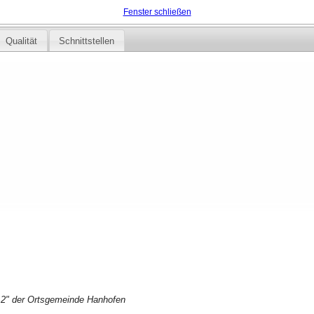
Fenster schließen
Qualität
Schnittstellen
 2" der Ortsgemeinde Hanhofen