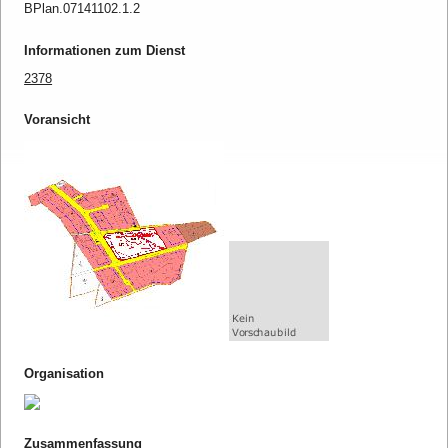
BPlan.07141102.1.2
Informationen zum Dienst
2378
Voransicht
Organisation
Zusammenfassung