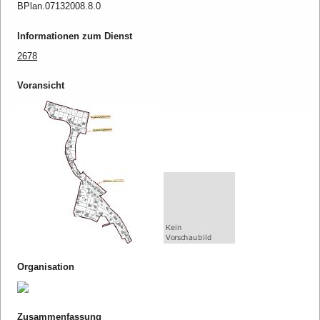
BPlan.07132008.8.0
Informationen zum Dienst
2678
Voransicht
Organisation
Zusammenfassung