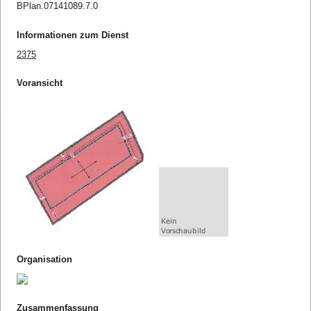
BPlan.07141089.7.0
Informationen zum Dienst
2375
Voransicht
Organisation
Zusammenfassung