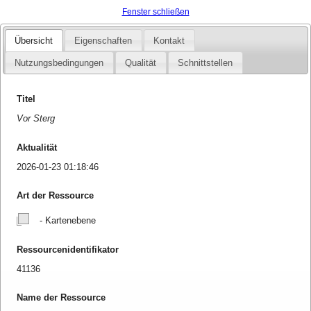
Fenster schließen
Übersicht
Eigenschaften
Kontakt
Nutzungsbedingungen
Qualität
Schnittstellen
Titel
Vor Sterg
Aktualität
2026-01-23 01:18:46
Art der Ressource
- Kartenebene
Ressourcenidentifikator
41136
Name der Ressource