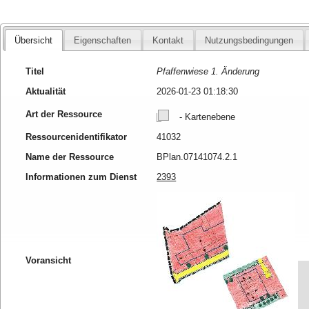
Übersicht
Eigenschaften
Kontakt
Nutzungsbedingungen
Titel
Pfaffenwiese 1. Änderung
Aktualität
2026-01-23 01:18:30
Art der Ressource
- Kartenebene
Ressourcenidentifikator
41032
Name der Ressource
BPlan.07141074.2.1
Informationen zum Dienst
2393
Voransicht