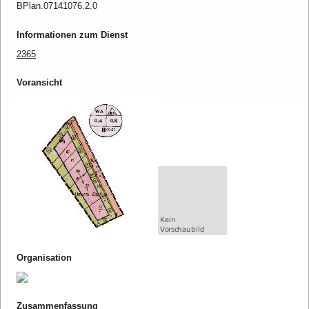
BPlan.07141076.2.0
Informationen zum Dienst
2365
Voransicht
Organisation
Zusammenfassung