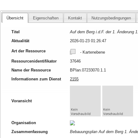
Übersicht
Eigenschaften
Kontakt
Nutzungsbedingungen
Titel
Auf dem Berg i.d.F. der 1. Änderung 1
Aktualität
2026-01-23 01:26:47
Art der Ressource
- Kartenebene
Ressourcenidentifikator
37646
Name der Ressource
BPlan.07233070.1.1
Informationen zum Dienst
2155
Voransicht
Organisation
Zusammenfassung
Bebauungsplan Auf dem Berg 1. Änder