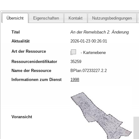
Übersicht
Eigenschaften
Kontakt
Nutzungsbedingungen
Titel
An der Remelsbach 2. Änderung
Aktualität
2026-01-23 00:26:01
Art der Ressource
- Kartenebene
Ressourcenidentifikator
35259
Name der Ressource
BPlan.07233227.2.2
Informationen zum Dienst
1998
Voransicht