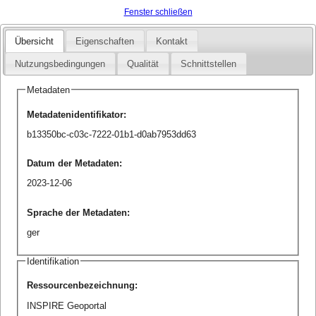
Fenster schließen
Übersicht
Eigenschaften
Kontakt
Nutzungsbedingungen
Qualität
Schnittstellen
Metadaten
Metadatenidentifikator
:
b13350bc-c03c-7222-01b1-d0ab7953dd63
Datum der Metadaten
:
2023-12-06
Sprache der Metadaten
:
ger
Identifikation
Ressourcenbezeichnung
:
INSPIRE Geoportal