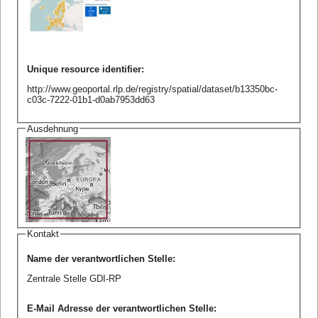
Unique resource identifier
:
http://www.geoportal.rlp.de/registry/spatial/dataset/b13350bc-
c03c-7222-01b1-d0ab7953dd63
Ausdehnung
Kontakt
Name der verantwortlichen Stelle
:
Zentrale Stelle GDI-RP
E-Mail Adresse der verantwortlichen Stelle
: