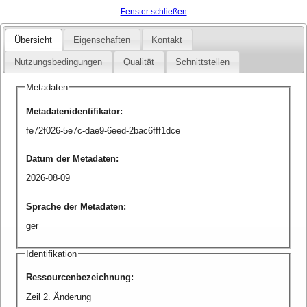
Fenster schließen
Übersicht
Eigenschaften
Kontakt
Nutzungsbedingungen
Qualität
Schnittstellen
Metadaten
Metadatenidentifikator
:
fe72f026-5e7c-dae9-6eed-2bac6fff1dce
Datum der Metadaten
:
2026-08-09
Sprache der Metadaten
:
ger
Identifikation
Ressourcenbezeichnung
:
Zeil 2. Änderung