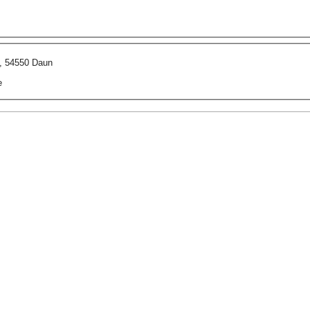
9, 54550 Daun
e