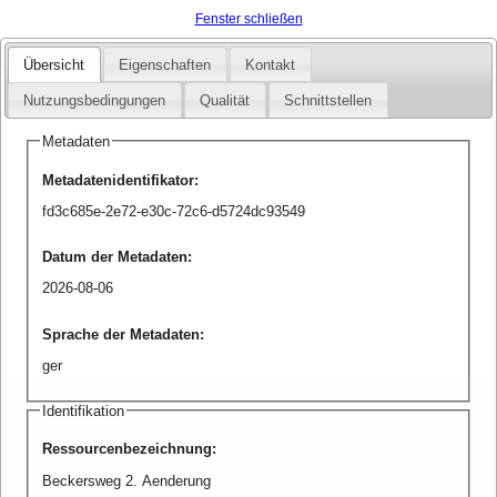
Fenster schließen
Übersicht
Eigenschaften
Kontakt
Nutzungsbedingungen
Qualität
Schnittstellen
Metadaten
Metadatenidentifikator
:
fd3c685e-2e72-e30c-72c6-d5724dc93549
Datum der Metadaten
:
2026-08-06
Sprache der Metadaten
:
ger
Identifikation
Ressourcenbezeichnung
:
Beckersweg 2. Aenderung