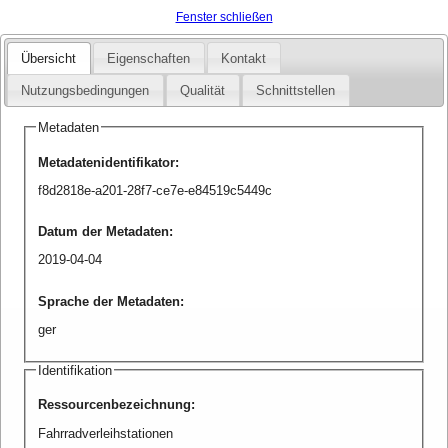
Fenster schließen
Übersicht
Eigenschaften
Kontakt
Nutzungsbedingungen
Qualität
Schnittstellen
Metadaten
Metadatenidentifikator
:
f8d2818e-a201-28f7-ce7e-e84519c5449c
Datum der Metadaten
:
2019-04-04
Sprache der Metadaten
:
ger
Identifikation
Ressourcenbezeichnung
:
Fahrradverleihstationen