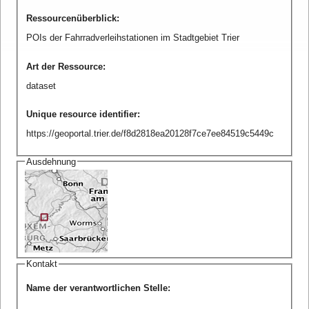
Ressourcenüberblick
:
POIs der Fahrradverleihstationen im Stadtgebiet Trier
Art der Ressource
:
dataset
Unique resource identifier
:
https://geoportal.trier.de/f8d2818ea20128f7ce7ee84519c5449c
Ausdehnung
Kontakt
Name der verantwortlichen Stelle
: