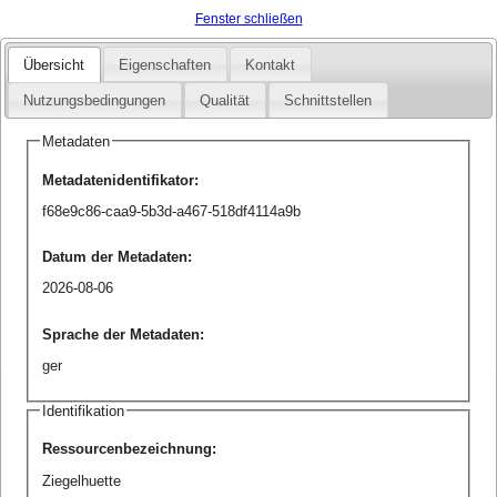
Fenster schließen
Übersicht
Eigenschaften
Kontakt
Nutzungsbedingungen
Qualität
Schnittstellen
Metadaten
Metadatenidentifikator
:
f68e9c86-caa9-5b3d-a467-518df4114a9b
Datum der Metadaten
:
2026-08-06
Sprache der Metadaten
:
ger
Identifikation
Ressourcenbezeichnung
:
Ziegelhuette