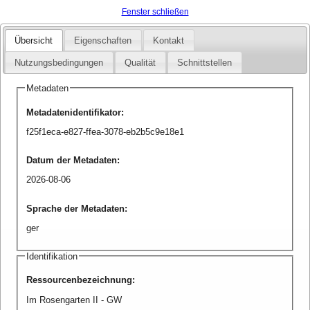
Fenster schließen
Übersicht
Eigenschaften
Kontakt
Nutzungsbedingungen
Qualität
Schnittstellen
Metadaten
Metadatenidentifikator
:
f25f1eca-e827-ffea-3078-eb2b5c9e18e1
Datum der Metadaten
:
2026-08-06
Sprache der Metadaten
:
ger
Identifikation
Ressourcenbezeichnung
:
Im Rosengarten II - GW