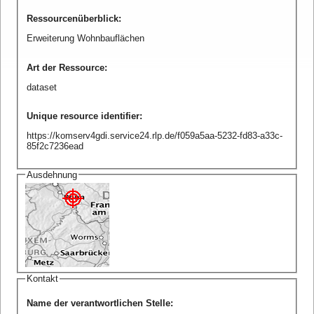
Ressourcenüberblick
:
Erweiterung Wohnbauflächen
Art der Ressource
:
dataset
Unique resource identifier
:
https://komserv4gdi.service24.rlp.de/f059a5aa-5232-fd83-a33c-
85f2c7236ead
Ausdehnung
Kontakt
Name der verantwortlichen Stelle
: