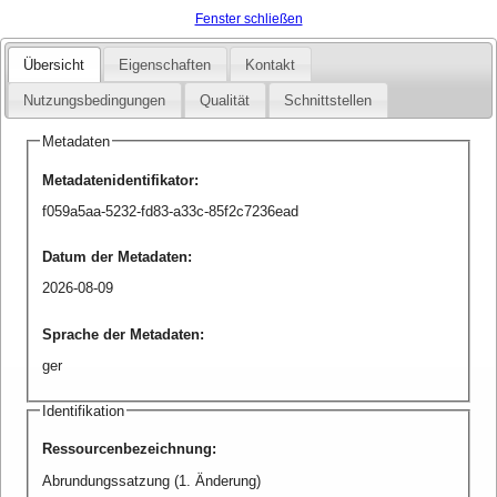
Fenster schließen
Übersicht
Eigenschaften
Kontakt
Nutzungsbedingungen
Qualität
Schnittstellen
Metadaten
Metadatenidentifikator
:
f059a5aa-5232-fd83-a33c-85f2c7236ead
Datum der Metadaten
:
2026-08-09
Sprache der Metadaten
:
ger
Identifikation
Ressourcenbezeichnung
:
Abrundungssatzung (1. Änderung)