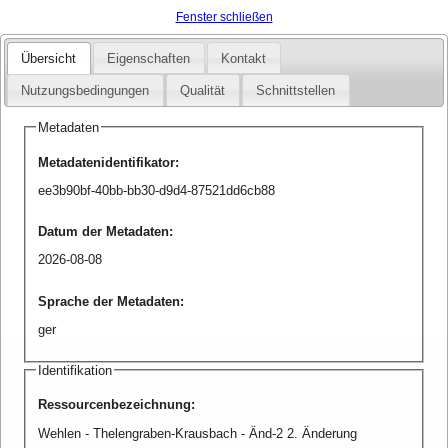
Fenster schließen
Übersicht
Eigenschaften
Kontakt
Nutzungsbedingungen
Qualität
Schnittstellen
Metadaten
Metadatenidentifikator
:
ee3b90bf-40bb-bb30-d9d4-87521dd6cb88
Datum der Metadaten
:
2026-08-08
Sprache der Metadaten
:
ger
Identifikation
Ressourcenbezeichnung
:
Wehlen - Thelengraben-Krausbach - Änd-2 2. Änderung