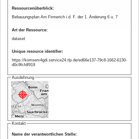
Ressourcenüberblick
:
Bebauungsplan Am Firmerich i.d. F. der 1. Änderung 6 u. 7
Art der Ressource
:
dataset
Unique resource identifier
:
https://komserv4gdi.service24.rlp.de/ed66e137-79c8-1662-6130-
d0c9fcfdf919
Ausdehnung
Kontakt
Name der verantwortlichen Stelle
: