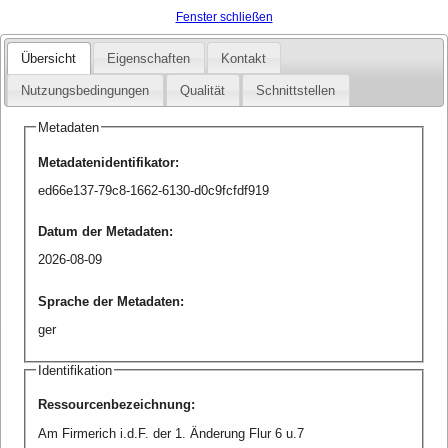
Fenster schließen
Übersicht
Eigenschaften
Kontakt
Nutzungsbedingungen
Qualität
Schnittstellen
Metadaten
Metadatenidentifikator
:
ed66e137-79c8-1662-6130-d0c9fcfdf919
Datum der Metadaten
:
2026-08-09
Sprache der Metadaten
:
ger
Identifikation
Ressourcenbezeichnung
:
Am Firmerich i.d.F. der 1. Änderung Flur 6 u.7