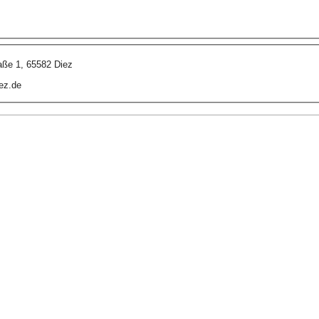
aße 1, 65582 Diez
ez.de