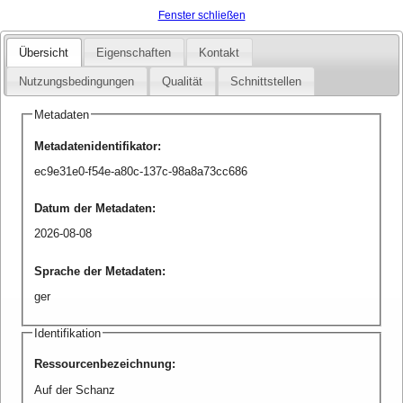
Fenster schließen
Übersicht
Eigenschaften
Kontakt
Nutzungsbedingungen
Qualität
Schnittstellen
Metadaten
Metadatenidentifikator
:
ec9e31e0-f54e-a80c-137c-98a8a73cc686
Datum der Metadaten
:
2026-08-08
Sprache der Metadaten
:
ger
Identifikation
Ressourcenbezeichnung
:
Auf der Schanz