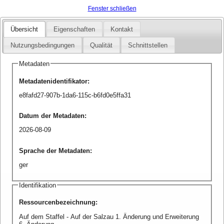
Fenster schließen
Übersicht
Eigenschaften
Kontakt
Nutzungsbedingungen
Qualität
Schnittstellen
Metadaten
Metadatenidentifikator
:
e8fafd27-907b-1da6-115c-b6fd0e5ffa31
Datum der Metadaten
:
2026-08-09
Sprache der Metadaten
:
ger
Identifikation
Ressourcenbezeichnung
:
Auf dem Staffel - Auf der Salzau 1. Änderung und Erweiterung