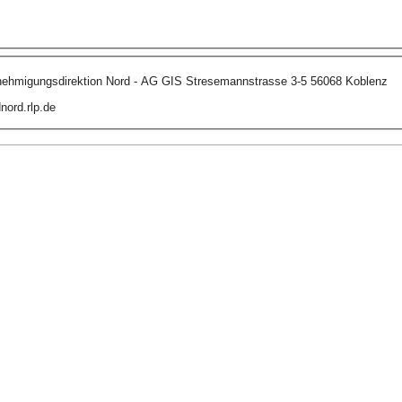
nehmigungsdirektion Nord - AG GIS Stresemannstrasse 3-5 56068 Koblenz
ord.rlp.de