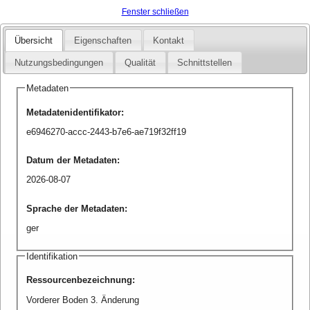
Fenster schließen
Übersicht
Eigenschaften
Kontakt
Nutzungsbedingungen
Qualität
Schnittstellen
Metadaten
Metadatenidentifikator
:
e6946270-accc-2443-b7e6-ae719f32ff19
Datum der Metadaten
:
2026-08-07
Sprache der Metadaten
:
ger
Identifikation
Ressourcenbezeichnung
:
Vorderer Boden 3. Änderung