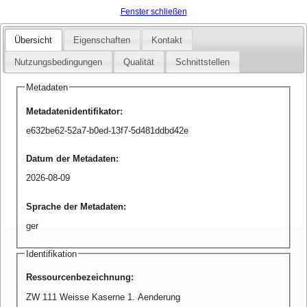
Fenster schließen
Übersicht
Eigenschaften
Kontakt
Nutzungsbedingungen
Qualität
Schnittstellen
Metadaten
Metadatenidentifikator
:
e632be62-52a7-b0ed-13f7-5d481ddbd42e
Datum der Metadaten
:
2026-08-09
Sprache der Metadaten
:
ger
Identifikation
Ressourcenbezeichnung
:
ZW 111 Weisse Kaserne 1. Aenderung