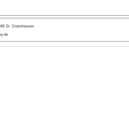
346 St. Goarshausen
ey.de