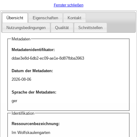
Fenster schließen
Übersicht
Eigenschaften
Kontakt
Nutzungsbedingungen
Qualität
Schnittstellen
Metadaten
Metadatenidentifikator
:
ddae3e8d-6db2-ec09-ae1e-8d87fbba3963
Datum der Metadaten
:
2026-08-06
Sprache der Metadaten
:
ger
Identifikation
Ressourcenbezeichnung
:
Im Wolfskaulengarten