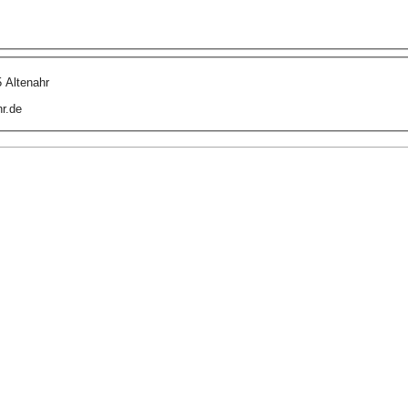
 Altenahr
r.de