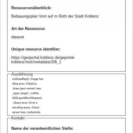
Ressourcenüberblick
:
Bebauungsplan Vorn auf m Roth der Stadt Koblenz
Art der Ressource
:
dataset
Unique resource identifier
:
https://geoportal.koblenz.de/geportal-
koblenz/rest/metadata/206_1
Ausdehnung
Kontakt
Name der verantwortlichen Stelle
: