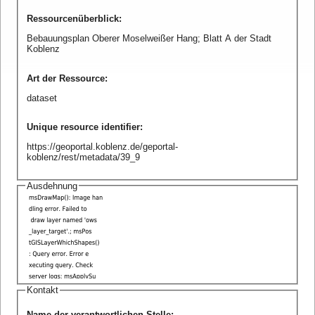
Ressourcenüberblick
:
Bebauungsplan Oberer Moselweißer Hang; Blatt A der Stadt
Koblenz
Art der Ressource
:
dataset
Unique resource identifier
:
https://geoportal.koblenz.de/geportal-
koblenz/rest/metadata/39_9
Ausdehnung
Kontakt
Name der verantwortlichen Stelle
: