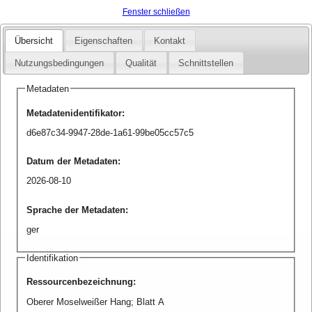
Fenster schließen
Übersicht
Eigenschaften
Kontakt
Nutzungsbedingungen
Qualität
Schnittstellen
Metadaten
Metadatenidentifikator
:
d6e87c34-9947-28de-1a61-99be05cc57c5
Datum der Metadaten
:
2026-08-10
Sprache der Metadaten
:
ger
Identifikation
Ressourcenbezeichnung
:
Oberer Moselweißer Hang; Blatt A