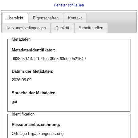
Fenster schließen
Übersicht
Eigenschaften
Kontakt
Nutzungsbedingungen
Qualität
Schnittstellen
Metadaten
Metadatenidentifikator
:
d638e597-4d2d-719a-39c5-63d0b9521649
Datum der Metadaten
:
2026-08-09
Sprache der Metadaten
:
ger
Identifikation
Ressourcenbezeichnung
:
Ortslage Ergänzungssatzung