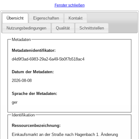
Fenster schließen
Übersicht
Eigenschaften
Kontakt
Nutzungsbedingungen
Qualität
Schnittstellen
Metadaten
Metadatenidentifikator
:
d4d9f3ad-6983-29a2-6a49-5b0f7b518ac4
Datum der Metadaten
:
2026-08-08
Sprache der Metadaten
:
ger
Identifikation
Ressourcenbezeichnung
:
Einkaufsmarkt an der Straße nach Hagenbach 1. Änderung