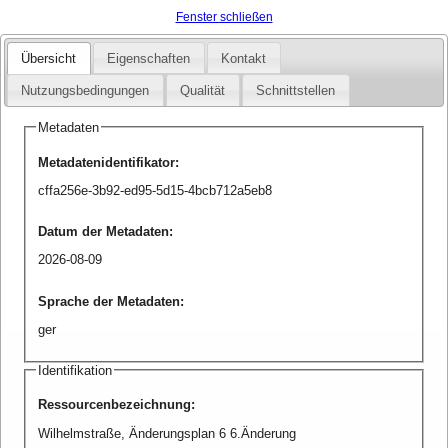
Fenster schließen
Übersicht
Eigenschaften
Kontakt
Nutzungsbedingungen
Qualität
Schnittstellen
Metadaten
Metadatenidentifikator
:
cffa256e-3b92-ed95-5d15-4bcb712a5eb8
Datum der Metadaten
:
2026-08-09
Sprache der Metadaten
:
ger
Identifikation
Ressourcenbezeichnung
:
Wilhelmstraße, Änderungsplan 6 6.Änderung