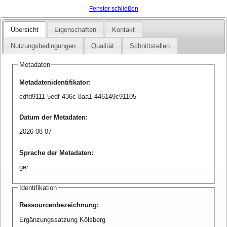
Fenster schließen
Übersicht
Eigenschaften
Kontakt
Nutzungsbedingungen
Qualität
Schnittstellen
Metadaten
Metadatenidentifikator
:
cdfd9111-5edf-436c-8aa1-446149c91105
Datum der Metadaten
:
2026-08-07
Sprache der Metadaten
:
ger
Identifikation
Ressourcenbezeichnung
:
Ergänzungssatzung Kölsberg