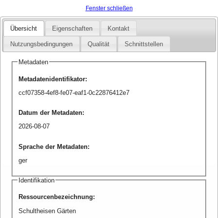
Fenster schließen
Übersicht
Eigenschaften
Kontakt
Nutzungsbedingungen
Qualität
Schnittstellen
Metadaten
Metadatenidentifikator
:
ccf07358-4ef8-fe07-eaf1-0c22876412e7
Datum der Metadaten
:
2026-08-07
Sprache der Metadaten
:
ger
Identifikation
Ressourcenbezeichnung
:
Schultheisen Gärten