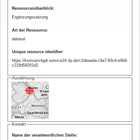
Ressourcenüberblick
:
Ergänzungssatzung
Art der Ressource
:
dataset
Unique resource identifier
:
https://komserv4gdi.service24.rlp.de/c2deaada-c9a7-83c4-e0b8-
c218d58201d2
Ausdehnung
Kontakt
Name der verantwortlichen Stelle
: