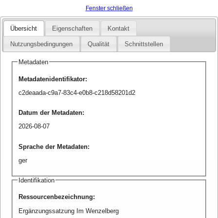
Fenster schließen
Übersicht
Eigenschaften
Kontakt
Nutzungsbedingungen
Qualität
Schnittstellen
Metadaten
Metadatenidentifikator
:
c2deaada-c9a7-83c4-e0b8-c218d58201d2
Datum der Metadaten
:
2026-08-07
Sprache der Metadaten
:
ger
Identifikation
Ressourcenbezeichnung
:
Ergänzungssatzung Im Wenzelberg