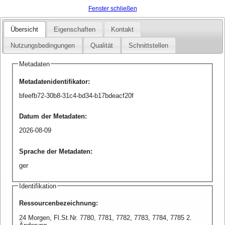
Fenster schließen
Übersicht
Eigenschaften
Kontakt
Nutzungsbedingungen
Qualität
Schnittstellen
Metadaten
Metadatenidentifikator
:
bfeefb72-30b8-31c4-bd34-b17bdeacf20f
Datum der Metadaten
:
2026-08-09
Sprache der Metadaten
:
ger
Identifikation
Ressourcenbezeichnung
:
24 Morgen, Fl.St.Nr. 7780, 7781, 7782, 7783, 7784, 7785 2.