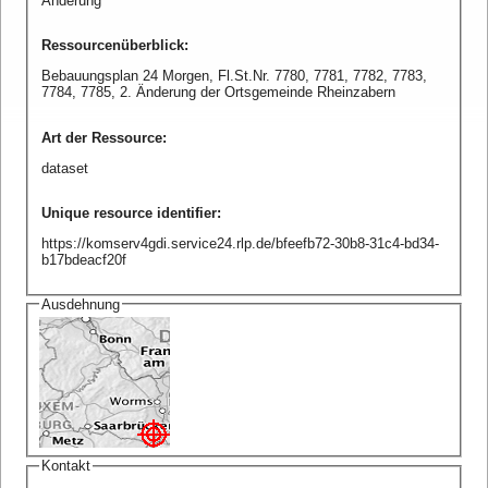
Änderung
Ressourcenüberblick
:
Bebauungsplan 24 Morgen, Fl.St.Nr. 7780, 7781, 7782, 7783,
7784, 7785, 2. Änderung der Ortsgemeinde Rheinzabern
Art der Ressource
:
dataset
Unique resource identifier
:
https://komserv4gdi.service24.rlp.de/bfeefb72-30b8-31c4-bd34-
b17bdeacf20f
Ausdehnung
Kontakt