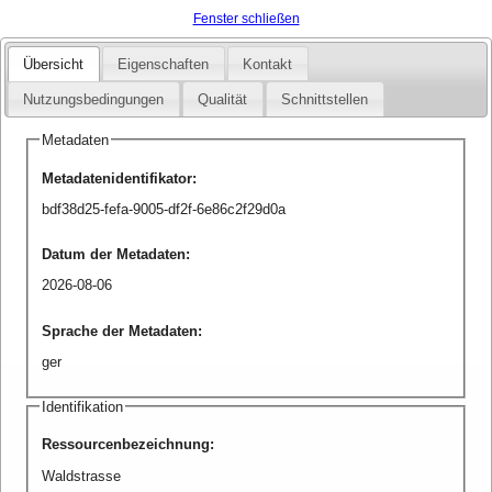
Fenster schließen
Übersicht
Eigenschaften
Kontakt
Nutzungsbedingungen
Qualität
Schnittstellen
Metadaten
Metadatenidentifikator
:
bdf38d25-fefa-9005-df2f-6e86c2f29d0a
Datum der Metadaten
:
2026-08-06
Sprache der Metadaten
:
ger
Identifikation
Ressourcenbezeichnung
:
Waldstrasse