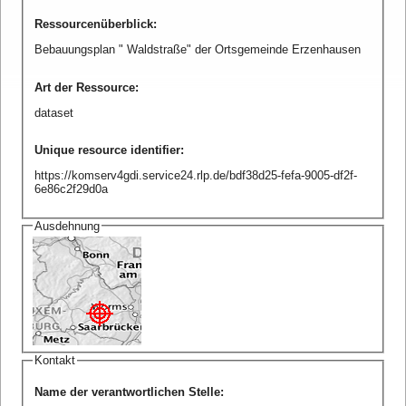
Ressourcenüberblick
:
Bebauungsplan " Waldstraße" der Ortsgemeinde Erzenhausen
Art der Ressource
:
dataset
Unique resource identifier
:
https://komserv4gdi.service24.rlp.de/bdf38d25-fefa-9005-df2f-
6e86c2f29d0a
Ausdehnung
Kontakt
Name der verantwortlichen Stelle
: