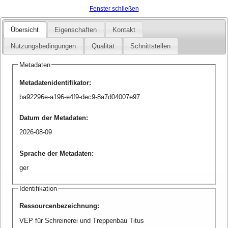
Fenster schließen
Übersicht
Eigenschaften
Kontakt
Nutzungsbedingungen
Qualität
Schnittstellen
Metadaten
Metadatenidentifikator
:
ba92296e-a196-e4f9-dec9-8a7d04007e97
Datum der Metadaten
:
2026-08-09
Sprache der Metadaten
:
ger
Identifikation
Ressourcenbezeichnung
:
VEP für Schreinerei und Treppenbau Titus