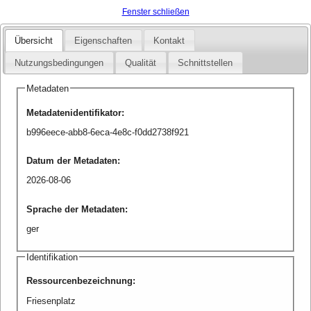
Fenster schließen
Übersicht
Eigenschaften
Kontakt
Nutzungsbedingungen
Qualität
Schnittstellen
Metadaten
Metadatenidentifikator
:
b996eece-abb8-6eca-4e8c-f0dd2738f921
Datum der Metadaten
:
2026-08-06
Sprache der Metadaten
:
ger
Identifikation
Ressourcenbezeichnung
:
Friesenplatz