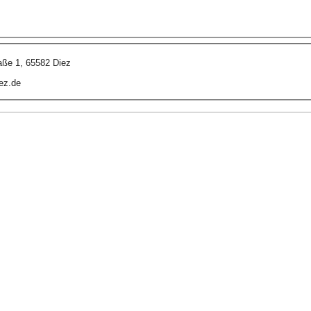
aße 1, 65582 Diez
ez.de