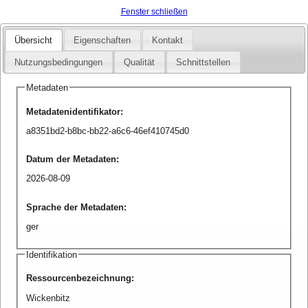
Fenster schließen
Übersicht
Eigenschaften
Kontakt
Nutzungsbedingungen
Qualität
Schnittstellen
Metadaten
Metadatenidentifikator
:
a8351bd2-b8bc-bb22-a6c6-46ef410745d0
Datum der Metadaten
:
2026-08-09
Sprache der Metadaten
:
ger
Identifikation
Ressourcenbezeichnung
:
Wickenbitz