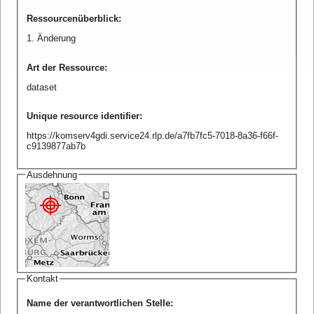
Ressourcenüberblick
:
1. Änderung
Art der Ressource
:
dataset
Unique resource identifier
:
https://komserv4gdi.service24.rlp.de/a7fb7fc5-7018-8a36-f66f-
c9139877ab7b
Ausdehnung
Kontakt
Name der verantwortlichen Stelle
: