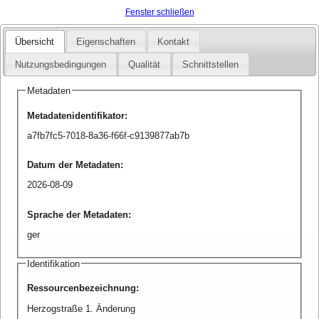
Fenster schließen
Übersicht
Eigenschaften
Kontakt
Nutzungsbedingungen
Qualität
Schnittstellen
Metadaten
Metadatenidentifikator
:
a7fb7fc5-7018-8a36-f66f-c9139877ab7b
Datum der Metadaten
:
2026-08-09
Sprache der Metadaten
:
ger
Identifikation
Ressourcenbezeichnung
:
Herzogstraße 1. Änderung