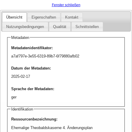
Fenster schließen
Übersicht
Eigenschaften
Kontakt
Nutzungsbedingungen
Qualität
Schnittstellen
Metadaten
Metadatenidentifikator
:
a7af797e-3e55-6319-89b7-6f79880afb02
Datum der Metadaten
:
2025-02-17
Sprache der Metadaten
:
ger
Identifikation
Ressourcenbezeichnung
:
Ehemalige Theobaldskaserne 4. Änderungsplan