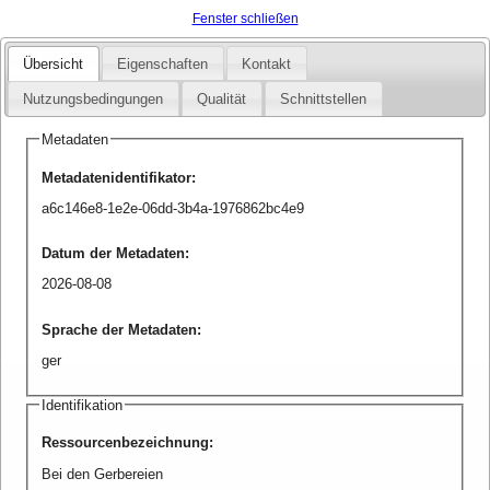
Fenster schließen
Übersicht
Eigenschaften
Kontakt
Nutzungsbedingungen
Qualität
Schnittstellen
Metadaten
Metadatenidentifikator
:
a6c146e8-1e2e-06dd-3b4a-1976862bc4e9
Datum der Metadaten
:
2026-08-08
Sprache der Metadaten
:
ger
Identifikation
Ressourcenbezeichnung
:
Bei den Gerbereien